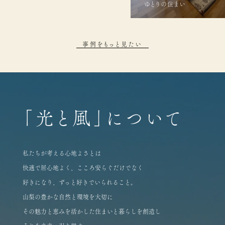
ゆとりの住まい
事例をもっと見たい
「光と風」について
私たちが考える心地よさとは
快適で居心地よく、こころ安らぐだけでなく
好きになり、ずっと好きでいられること。
山梨の豊かな自然と環境を大切に
その魅力と恵みを活かした住まいと暮らしを創造し