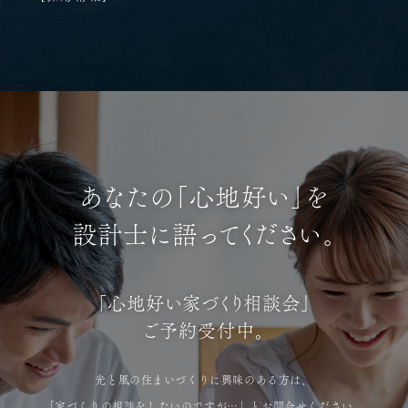
あなたの「心地好い」を
設計士に語ってください。
「心地好い家づくり相談会」
ご予約受付中。
光と風の住まいづくりに興味のある方は、
「家づくりの相談をしたいのですが…」とお問合せください。