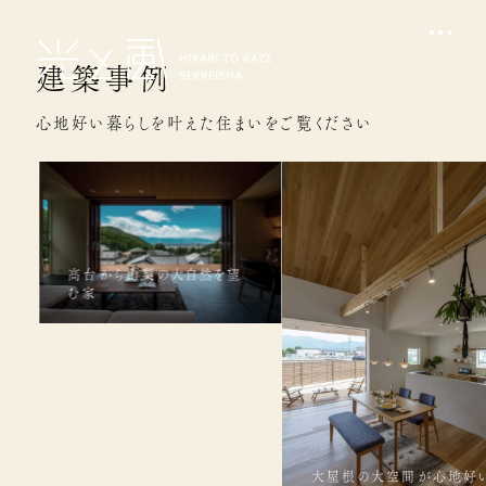
建築事例
心地好い暮らしを叶えた住まいをご覧ください
高台から山梨の大自然を望
む家
大屋根の大空間が心地好