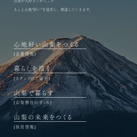
山梨が大好きだからこそ
もっと心地“好い”を追求し、創造していきます。
心地好い山梨をつくる
企業情報
暮らしを描く
スタッフのご紹介
山梨で暮らす
山梨移住のすゝめ
山梨の未来をつくる
採用情報