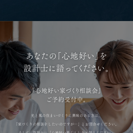
あなたの「心地好い」を
設計士に語ってください。
「心地好い家づくり相談会」
ご予約受付中。
光と風の住まいづくりに興味のある方は、
「家づくりの相談をしたいのですが…」とお問合せください。
そして、設計士に「心地好い暮らし」をお話しください。