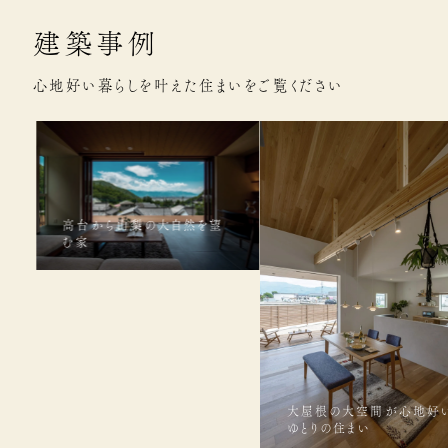
建築事例
心地好い暮らしを叶えた住まいをご覧ください
高台から山梨の大自然を望
む家
大屋根の大空間が心地好
ゆとりの住まい