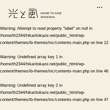
Warning
: Attempt to read property "label" on null in
/home/th2344/hikaritokaze.net/public_html/wp-
content/themes/ib-themes/inc/contents-main.php
on line
12
Warning
: Undefined array key 1 in
/home/th2344/hikaritokaze.net/public_html/wp-
content/themes/ib-themes/inc/contents-main.php
on line
46
Warning
: Undefined array key 2 in
/home/th2344/hikaritokaze.net/public_html/wp-
content/themes/ib-themes/inc/contents-main.php
on line
47