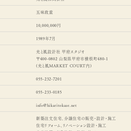
五味政重
10,000,000円
1989年7月
光と風設計社 甲府スタジオ
〒400-0802 山梨県甲府市横根町480-1
(光と風MARKET COURT内)
055-232-7201
055-233-0185
info@hikaritokaze.net
新築注文住宅、分譲住宅の販売・設計・施工
住宅リフォーム、リノベーション設計・施工