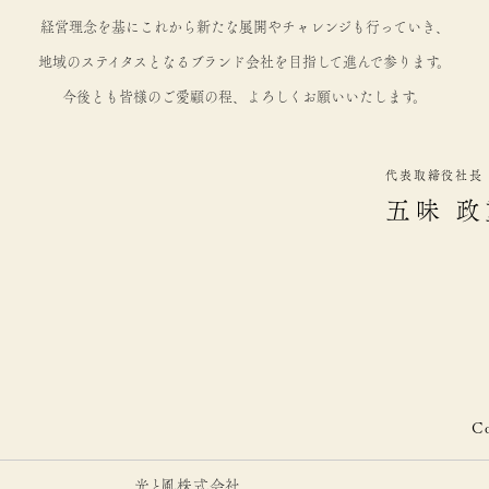
経営理念を基にこれから新たな展開やチャレンジも行っていき、
地域のステイタスとなるブランド会社を目指して進んで参ります。
今後とも皆様のご愛顧の程、よろしくお願いいたします。
代表取締役社長
五味 政
C
光と風株式会社