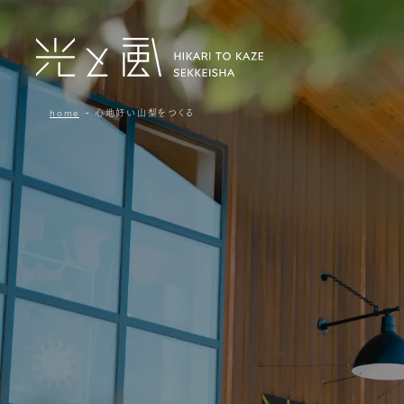
home
心地好い山梨をつくる