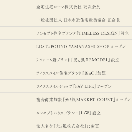
全宅住宅ローン株式会社 取次会員
一般社団法人 日本木造住宅産業協会 正会員
コンセプト住宅ブランド『TIMELESS DESIGN』設立
LOST+FOUND YAMANASHI SHOP オープン
リフォーム新ブランド『光と風 REMODEL』設立
ライフスタイル住宅ブランド『BinO』加盟
ライフスタイルショップ『FAV LIFE』オープン
複合商業施設『光と風MARKET COURT』オープン
コンセプトハウスブランド『LaW』設立
法人名を『光と風株式会社』に変更