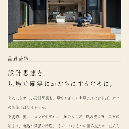
品質基準
設計思想を、
現場で確実にかたちにするために。
どれほど美しい設計思想も、現場で正しく実現されなければ、本当
の価値にはなりません。
不変的に美しいロングデザイン、 光の入り方、風の抜け方、素材の
納まり、断熱や気密の精度。 その一つひとつの積み重ねが、住んだ