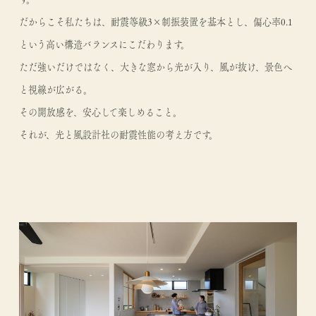
だからこそ私たちは、耐震等級3×制振装置を基本とし、偏心率0.1
という高い構造バランスにこだわります。
ただ強いだけではなく、大きな窓から光が入り、風が抜け、景色へ
と視線が広がる。
その開放感を、安心して楽しめること。
それが、光と風設計社の耐震性能の考え方です。