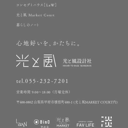
コンセプトハウス［LaW］
光と風 Market Court
暮らしのノート
心地好いを、かたちに。
tel.
055-232-7201
営業時間 9:00～18:00（月曜定休）
〒400-0802 山梨県甲府市横根町480-1 (光と風MARKET COURT内)