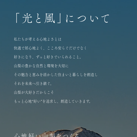
「光と風」について
私たちが考える心地よさとは
快適で居心地よく、こころ安らぐだけでなく
好きになり、ずっと好きでいられること。
山梨の豊かな自然と環境を大切に
その魅力と恵みを活かした住まいと暮らしを創造し
それを未来へ引き継ぐ。
山梨が大好きだからこそ
もっと心地“好い”を追求し、創造していきます。
心地好い山梨をつくる