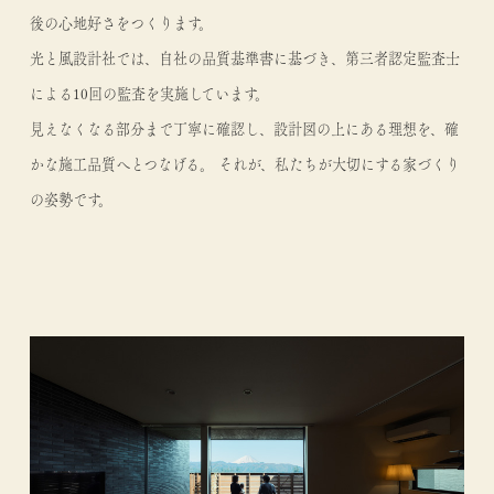
後の心地好さをつくります。
光と風設計社では、自社の品質基準書に基づき、第三者認定監査士
による10回の監査を実施しています。
見えなくなる部分まで丁寧に確認し、設計図の上にある理想を、確
かな施工品質へとつなげる。 それが、私たちが大切にする家づくり
の姿勢です。