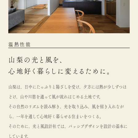
温熱性能
山梨の光と風を、
心地好く暮らしに変えるために。
山梨は、日中にたっぷりと陽ざしを受け、夕方には熱が少しずつほ
どけ、山や川筋を通って風が流れはじめる土地です。
その自然のリズムを読み解き、光を取り込み、風を招き入れなが
ら、一年を通して心地好く暮らせる住まいをつくる。
そのために、光と風設計社では、パッシブデザインを設計の基本に
しています。