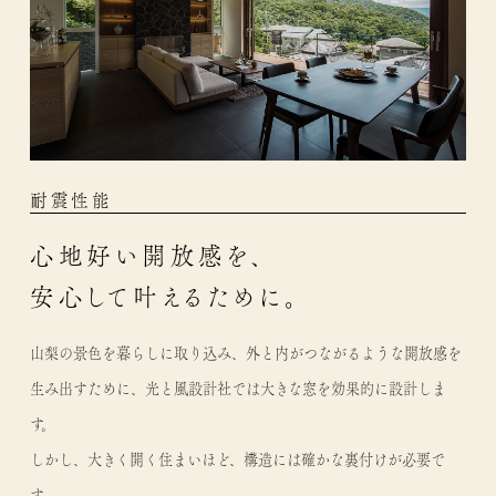
耐震性能
心地好い開放感を、
安心して叶えるために。
山梨の景色を暮らしに取り込み、外と内がつながるような開放感を
生み出すために、光と風設計社では大きな窓を効果的に設計しま
す。
しかし、大きく開く住まいほど、構造には確かな裏付けが必要で
す。