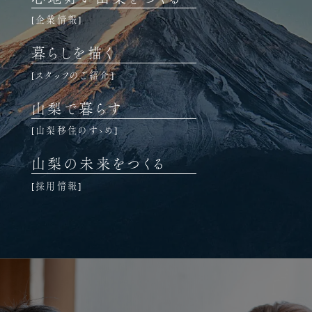
企業情報
暮らしを描く
スタッフのご紹介
山梨で暮らす
山梨移住のすゝめ
山梨の未来をつくる
採用情報