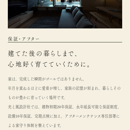
保証・アフター
建てた後の暮らしまで、
心地好く育てていくために。
家は、完成した瞬間がゴールではありません。
年月を重ねるほどに愛着が増し、家族の記憶が刻まれ、暮らしその
ものが豊かに育っていく場所です。
光と風設計社では、建物初期20年保証、永年延長可能な保証制度、
設備10年保証、定期点検に加え、アフターメンテナンス専任部署に
よる家守り体制を整えています。