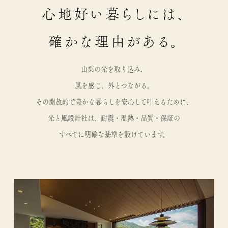
心地好い暮らしには、
確かな理由がある。
山梨の光を取り込み、
風を感じ、外とつながる。
その開放的で豊かな暮らしを安心して叶えるために、
光と風設計社は、耐震・温熱・品質・保証の
すべてに
明確な基準を設けています。