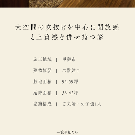
大空間の吹抜けを中心に開放感
と上質感を併せ持つ家
施工地域
甲斐市
建物概要
二階建て
敷地面積
95.59坪
延床面積
38.42坪
家族構成
ご夫婦・お子様1人
一覧を見たい