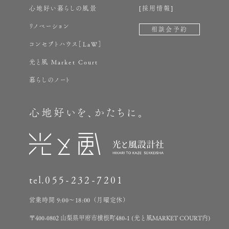
心地好い暮らしの風景
採用情報
リノベーション
相談会予約
コンセプトハウス［LaW］
光と風 Market Court
暮らしのノート
心地好いを、かたちに。
tel.
055-232-7201
営業時間 9:00～18:00（月曜定休）
〒400-0802 山梨県甲府市横根町480-1 (光と風MARKET COURT内)