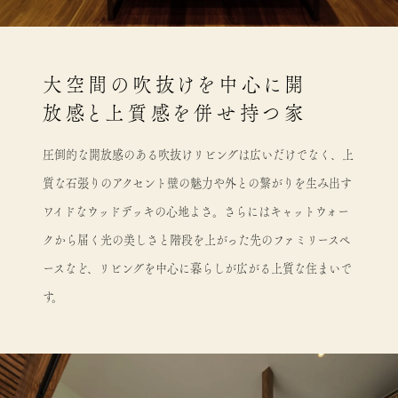
大空間の吹抜けを中心に開
放感と上質感を併せ持つ家
圧倒的な開放感のある吹抜けリビングは広いだけでなく、上
質な石張りのアクセント壁の魅力や外との繋がりを生み出す
ワイドなウッドデッキの心地よさ。さらにはキャットウォー
クから届く光の美しさと階段を上がった先のファミリースペ
ースなど、リビングを中心に暮らしが広がる上質な住まいで
す。