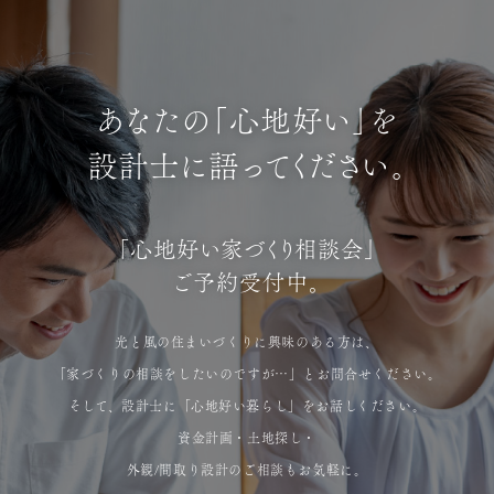
あなたの「心地好い」を
設計士に語ってください。
「心地好い家づくり相談会」
ご予約受付中。
光と風の住まいづくりに興味のある方は、
「家づくりの相談をしたいのですが…」とお問合せください。
そして、設計士に「心地好い暮らし」をお話しください。
資金計画・土地探し・
外観/間取り設計のご相談もお気軽に。