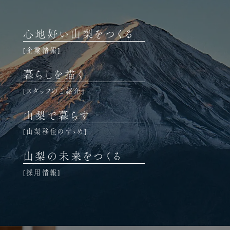
心地好い山梨をつくる
企業情報
暮らしを描く
スタッフのご紹介
山梨で暮らす
山梨移住のすゝめ
山梨の未来をつくる
採用情報