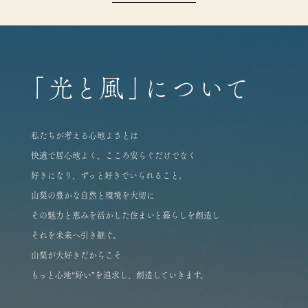
「光と風」について
私たちが考える心地よさとは
快適で居心地よく、こころ安らぐだけでなく
好きになり、ずっと好きでいられること。
山梨の豊かな自然と環境を大切に
その魅力と恵みを活かした住まいと暮らしを創造し
それを未来へ引き継ぐ。
山梨が大好きだからこそ
もっと心地“好い”を追求し、創造していきます。