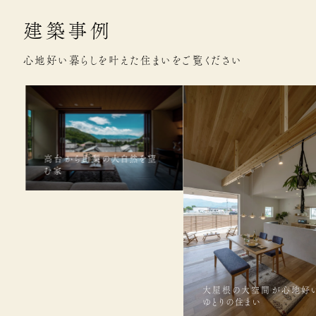
建築事例
心地好い暮らしを叶えた住まいをご覧ください
高台から山梨の大自然を望
む家
大屋根の大空間が心地好
ゆとりの住まい