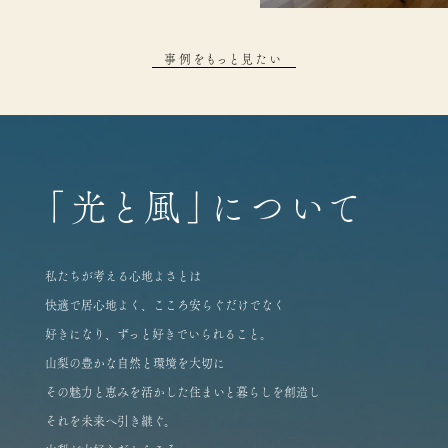
事例をもっと見たい
「光と風」について
私たちが考える心地よさとは
快適で居心地よく、こころ安らぐだけでなく
好きになり、ずっと好きでいられること。
山梨の豊かな自然と環境を大切に
その魅力と恵みを活かした住まいと暮らしを創造し
それを未来へ引き継ぐ。