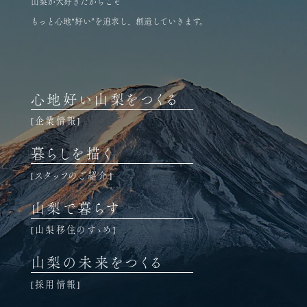
山梨が大好きだからこそ
もっと心地“好い”を追求し、創造していきます。
心地好い山梨をつくる
企業情報
暮らしを描く
スタッフのご紹介
山梨で暮らす
山梨移住のすゝめ
山梨の未来をつくる
採用情報