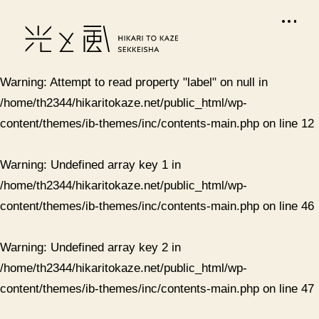
Warning
: Attempt to read property "label" on null in
/home/th2344/hikaritokaze.net/public_html/wp-
content/themes/ib-themes/inc/contents-main.php
on line
12
Warning
: Undefined array key 1 in
/home/th2344/hikaritokaze.net/public_html/wp-
content/themes/ib-themes/inc/contents-main.php
on line
46
Warning
: Undefined array key 2 in
/home/th2344/hikaritokaze.net/public_html/wp-
content/themes/ib-themes/inc/contents-main.php
on line
47