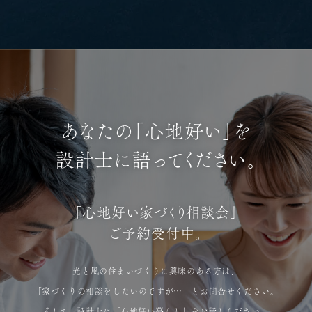
あなたの「心地好い」を
設計士に語ってください。
「心地好い家づくり相談会」
ご予約受付中。
光と風の住まいづくりに興味のある方は、
「家づくりの相談をしたいのですが…」とお問合せください。
そして、設計士に「心地好い暮らし」をお話しください。