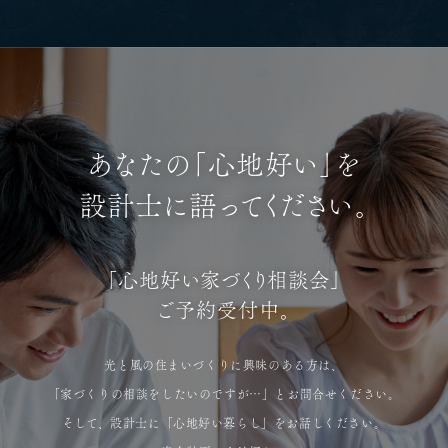
あなたの「心地好い」を
設計士に語ってください。
「心地好い家づくり相談会」
ご予約受付中。
光と風の住まいづくりに興味のある方は、
「家づくりの相談をしたいのですが…」とお問合せください。
そして、設計士に「心地好い暮らし」をお話しください。