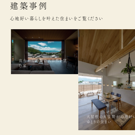
建築事例
心地好い暮らしを叶えた住まいをご覧ください
高台から山梨の大自然を望
む家
大屋根の大空間が心地好
ゆとりの住まい