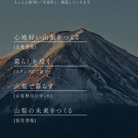
もっと心地“好い”を追求し、創造していきます。
心地好い山梨をつくる
企業情報
暮らしを描く
スタッフのご紹介
山梨で暮らす
山梨移住のすゝめ
山梨の未来をつくる
採用情報