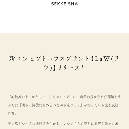
新コンセプトハウスブランド【LaW(ラ
ウ)】リリース！
『心地好いを、かたちに。』をコンセプトに、山梨の豊かな自然環境を生
かした『明るく開放的な外とつながる家づくり』を行っている光と風設
計社。
光と風がつくる心地好さを生かし、いつまでも心豊かに家族が幸せに暮