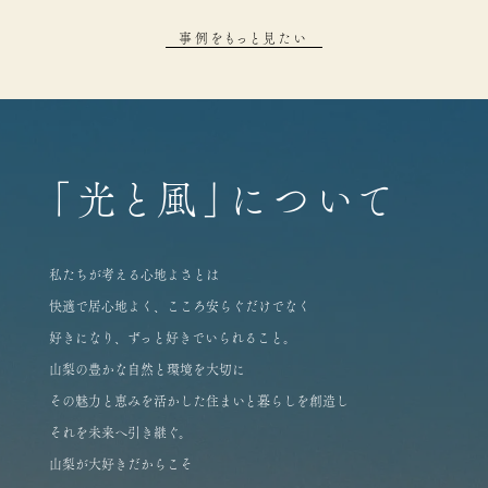
事例をもっと見たい
「光と風」について
私たちが考える心地よさとは
快適で居心地よく、こころ安らぐだけでなく
好きになり、ずっと好きでいられること。
山梨の豊かな自然と環境を大切に
その魅力と恵みを活かした住まいと暮らしを創造し
それを未来へ引き継ぐ。
山梨が大好きだからこそ