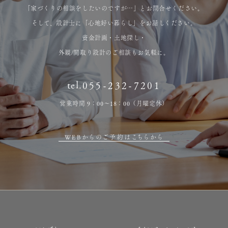
「家づくりの相談をしたいのですが…」とお問合せください。
そして、設計士に「心地好い暮らし」をお話しください。
資金計画・土地探し・
外観/間取り設計のご相談もお気軽に。
tel.
055-232-7201
営業時間 9：00～18：00（月曜定休）
WEBからのご予約はこちらから