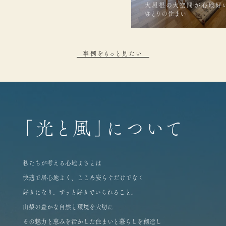
大屋根の大空間が心地好
ゆとりの住まい
事例をもっと見たい
「光と風」について
私たちが考える心地よさとは
快適で居心地よく、こころ安らぐだけでなく
好きになり、ずっと好きでいられること。
山梨の豊かな自然と環境を大切に
その魅力と恵みを活かした住まいと暮らしを創造し