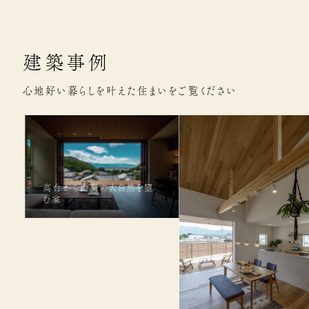
建築事例
心地好い暮らしを叶えた住まいをご覧ください
高台から山梨の大自然を望
む家