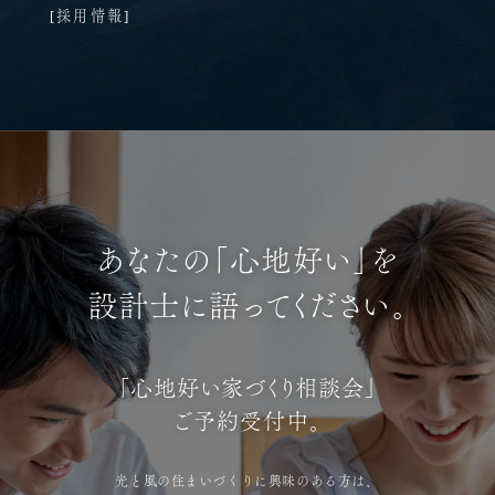
採用情報
あなたの「心地好い」を
設計士に語ってください。
「心地好い家づくり相談会」
ご予約受付中。
光と風の住まいづくりに興味のある方は、