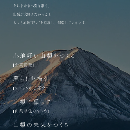
それを未来へ引き継ぐ。
山梨が大好きだからこそ
もっと心地“好い”を追求し、創造していきます。
心地好い山梨をつくる
企業情報
暮らしを描く
スタッフのご紹介
山梨で暮らす
山梨移住のすゝめ
山梨の未来をつくる