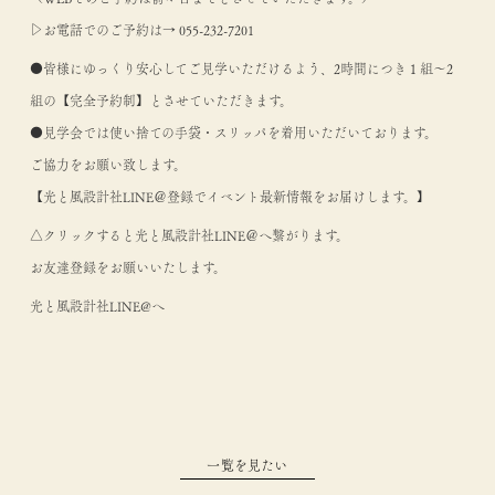
▷お電話でのご予約は→ 055-232-7201
●皆様にゆっくり安心してご見学いただけるよう、2時間につき１組～2
組の【完全予約制】とさせていただきます。
●見学会では使い捨ての手袋・スリッパを着用いただいております。
ご協力をお願い致します。
【光と風設計社LINE＠登録でイベント最新情報をお届けします。】
△クリックすると光と風設計社LINE＠へ繋がります。
お友達登録をお願いいたします。
光と風設計社LINE@へ
一覧を見たい