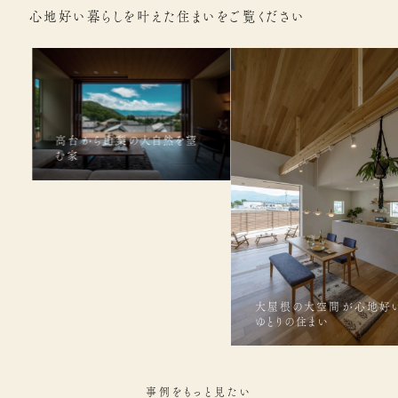
心地好い暮らしを叶えた住まいをご覧ください
高台から山梨の大自然を望
む家
大屋根の大空間が心地好
ゆとりの住まい
事例をもっと見たい