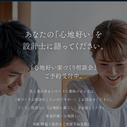
あなたの「心地好い」を
設計士に語ってください。
「心地好い家づくり相談会」
ご予約受付中。
光と風の住まいづくりに興味のある方は、
「家づくりの相談をしたいのですが…」とお問合せください。
そして、設計士に「心地好い暮らし」をお話しください。
資金計画・土地探し・
外観/間取り設計のご相談もお気軽に。