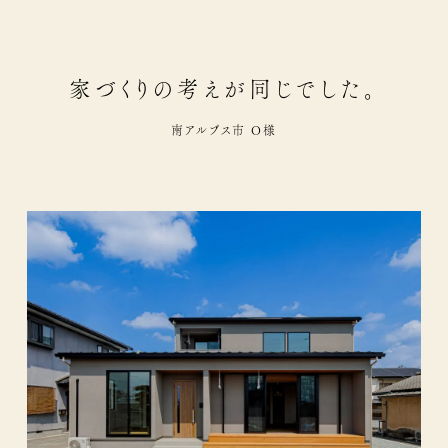
家づくりの考えが同じでした。
南アルプス市 O様