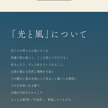
「光と風」について
私たちが考える心地よさとは
快適で居心地よく、こころ安らぐだけでなく
好きになり、ずっと好きでいられること。
山梨の豊かな自然と環境を大切に
その魅力と恵みを活かした住まいと暮らしを創造し
それを未来へ引き継ぐ。
山梨が大好きだからこそ
もっと心地“好い”を追求し、創造していきます。