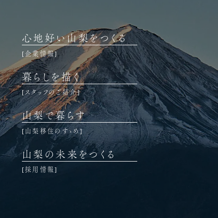
心地好い山梨をつくる
企業情報
暮らしを描く
スタッフのご紹介
山梨で暮らす
山梨移住のすゝめ
山梨の未来をつくる
採用情報