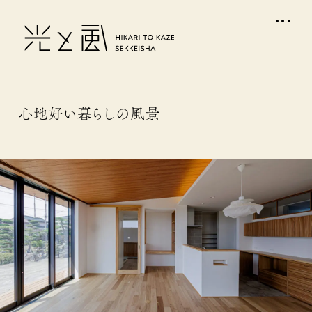
心地好い暮らしの風景