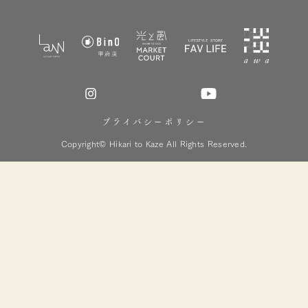
プライバシーポリシー
Copyright© Hikari to Kaze All Rights Reserved.
心地好い家づくり相談会
お電話の方はこちら
ご予約受付中
055-232-7201