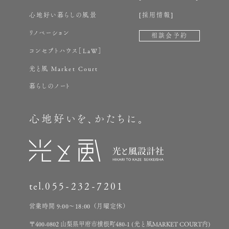
心地好い暮らしの風景
採用情報
リノベーション
相談会予約
コンセプトハウス［LaW］
光と風 Market Court
暮らしのノート
心地好いを、かたちに。
tel.
055-232-7201
営業時間 9:00～18:00（月曜定休）
〒400-0802 山梨県甲府市横根町480-1 (光と風MARKET COURT内)