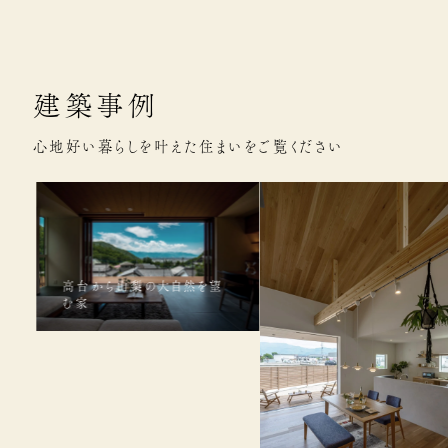
建築事例
心地好い暮らしを叶えた住まいをご覧ください
高台から山梨の大自然を望
む家