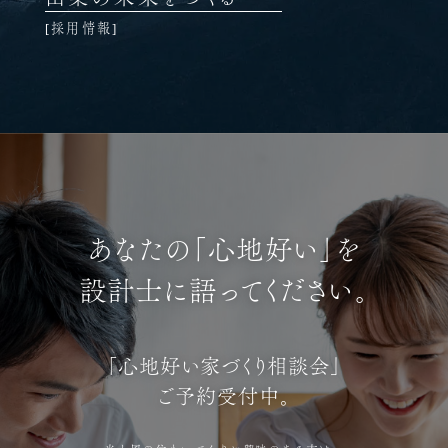
採用情報
あなたの「心地好い」を
設計士に語ってください。
「心地好い家づくり相談会」
ご予約受付中。