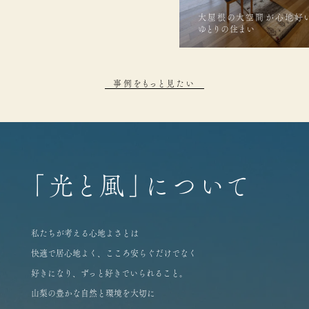
大屋根の大空間が心地好
ゆとりの住まい
事例をもっと見たい
「光と風」について
私たちが考える心地よさとは
快適で居心地よく、こころ安らぐだけでなく
好きになり、ずっと好きでいられること。
山梨の豊かな自然と環境を大切に