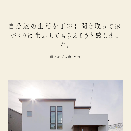
自分達の生活を丁寧に聞き取って家
づくりに生かしてもらえそうと感じまし
た。
南アルプス市 M様