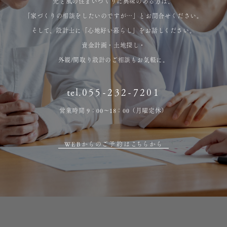
光と風の住まいづくりに興味のある方は、
「家づくりの相談をしたいのですが…」とお問合せください。
そして、設計士に「心地好い暮らし」をお話しください。
資金計画・土地探し・
外観/間取り設計のご相談もお気軽に。
tel.
055-232-7201
営業時間 9：00～18：00（月曜定休）
WEBからのご予約はこちらから