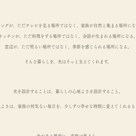
ビングが、ただテレビを見る場所ではなく、家族が自然と集まる場所にな
キッチンが、ただ料理をする場所ではなく、会話が生まれる場所になる
窓辺が、ただ明るい場所ではなく、季節を感じられる場所になる。
そんな暮らしを、光はそっと支えてくれます。
光を設計することは、暮らしの心地よさを設計すること。
地よさは、家族の何気ない毎日を、少しずつ幸せな時間に変えてくれるも
光がある場所に、家族は集まる。