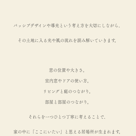
パッシブデザインや導光という考え方を大切にしながら、
その土地に入る光や風の流れを読み解いていきます。
窓の位置や大きさ。
室内窓やドアの使い方。
リビングと庭のつながり。
部屋と部屋のつながり。
それらを一つひとつ丁寧に考えることで、
家の中に「ここにいたい」と思える居場所が生まれます。