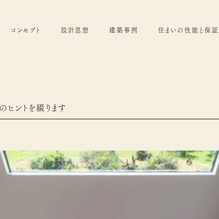
コンセプト
設計思想
建築事例
住まいの性能と保証
のヒントを綴ります