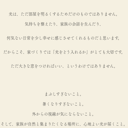
光は、ただ部屋を明るくするためだけのものではありません。
気持ちを整えたり、家族の会話を生んだり、
何気ない日常を少し幸せに感じさせてくれるものだと思います。
だからこそ、家づくりでは「光をどう入れるか」がとても大切です。
ただ大きな窓をつければいい、というわけではありません。
まぶしすぎないこと。
暑くなりすぎないこと。
外からの視線が気にならないこと。
そして、家族が自然と集まりたくなる場所に、心地よい光が届くこと。