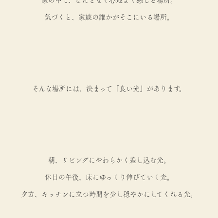
気づくと、家族の誰かがそこにいる場所。
そんな場所には、決まって「良い光」があります。
朝、リビングにやわらかく差し込む光。
休日の午後、床にゆっくり伸びていく光。
夕方、キッチンに立つ時間を少し穏やかにしてくれる光。