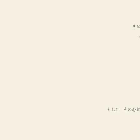
リ
そして、その心