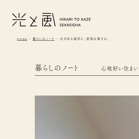
home
暮らしのノート
光がある場所に、家族は集まる。
暮らしのノート
心地好い住まい